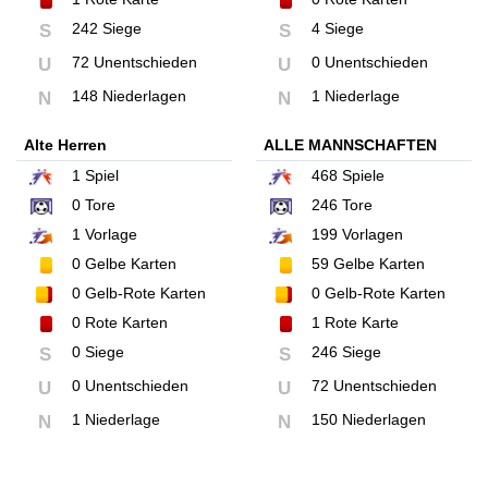
242 Siege
4 Siege
S
S
72 Unentschieden
0 Unentschieden
U
U
148 Niederlagen
1 Niederlage
N
N
Alte Herren
ALLE MANNSCHAFTEN
1
Spiel
468
Spiele
0
Tore
246
Tore
1
Vorlage
199
Vorlagen
0
Gelbe Karten
59
Gelbe Karten
0
Gelb-Rote Karten
0
Gelb-Rote Karten
0
Rote Karten
1
Rote Karte
0 Siege
246 Siege
S
S
0 Unentschieden
72 Unentschieden
U
U
1 Niederlage
150 Niederlagen
N
N