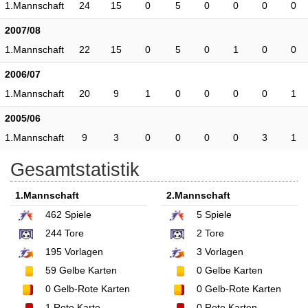
1.Mannschaft
24
15
0
5
0
0
0
0
2007/08
1.Mannschaft
22
15
0
5
0
1
0
0
2006/07
1.Mannschaft
20
9
1
0
0
0
0
1
2005/06
1.Mannschaft
9
3
0
0
0
0
3
1
Gesamtstatistik
1.Mannschaft
2.Mannschaft
462
Spiele
5
Spiele
244
Tore
2
Tore
195
Vorlagen
3
Vorlagen
59
Gelbe Karten
0
Gelbe Karten
0
Gelb-Rote Karten
0
Gelb-Rote Karten
1
Rote Karte
0
Rote Karten