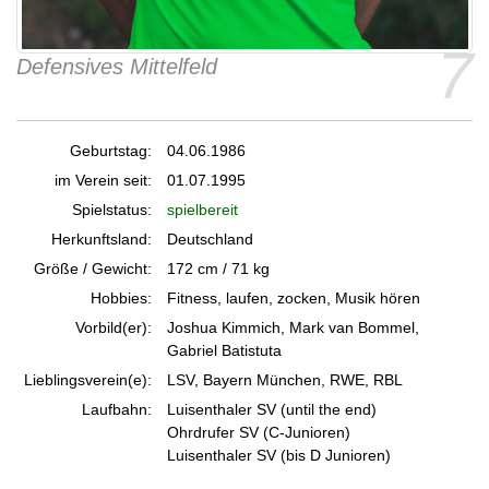
7
Defensives Mittelfeld
Geburtstag:
04.06.1986
im Verein seit:
01.07.1995
Spielstatus:
spielbereit
Herkunftsland:
Deutschland
Größe / Gewicht:
172 cm / 71 kg
Hobbies:
Fitness, laufen, zocken, Musik hören
Vorbild(er):
Joshua Kimmich, Mark van Bommel,
Gabriel Batistuta
Lieblingsverein(e):
LSV, Bayern München, RWE, RBL
Laufbahn:
Luisenthaler SV (until the end)
Ohrdrufer SV (C-Junioren)
Luisenthaler SV (bis D Junioren)