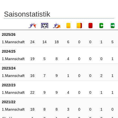
Saisonstatistik
2025/26
1.Mannschaft
24
14
18
6
0
0
1
5
2024/25
1.Mannschaft
19
5
8
4
0
0
0
1
2023/24
1.Mannschaft
16
7
9
1
0
0
2
1
2022/23
1.Mannschaft
22
9
9
4
0
0
1
1
2021/22
1.Mannschaft
18
8
8
3
0
0
1
0