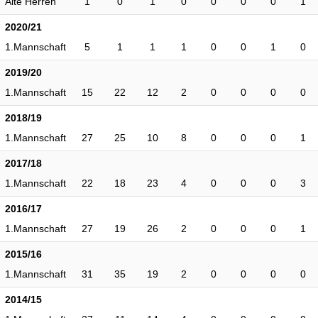
Alte Herren
1
0
1
0
0
0
0
1
2020/21
1.Mannschaft
5
1
1
1
0
0
1
0
2019/20
1.Mannschaft
15
22
12
2
0
0
0
0
2018/19
1.Mannschaft
27
25
10
8
0
0
0
1
2017/18
1.Mannschaft
22
18
23
4
0
0
0
3
2016/17
1.Mannschaft
27
19
26
2
0
0
0
1
2015/16
1.Mannschaft
31
35
19
2
0
0
0
0
2014/15