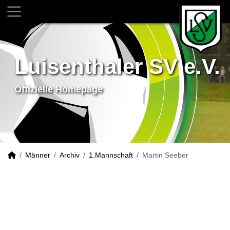
Luisenthaler SV e.V.
Offizielle Homepage
Männer
Archiv
1.Mannschaft
Martin Seeber