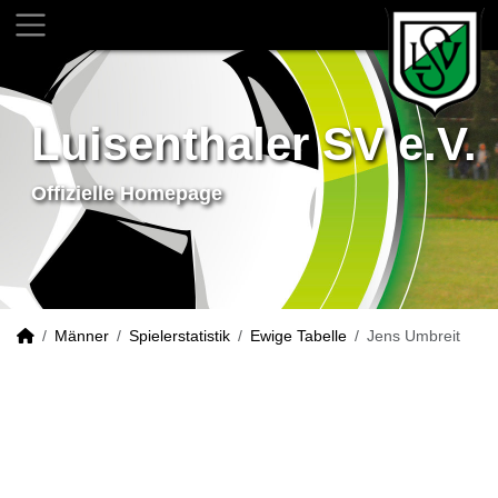
Luisenthaler SV e.V.
Offizielle Homepage
Männer
Spielerstatistik
Ewige Tabelle
Jens Umbreit