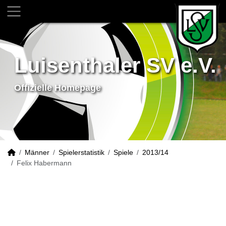
Luisenthaler SV e.V.
Offizielle Homepage
Männer
Spielerstatistik
Spiele
2013/14
Felix Habermann