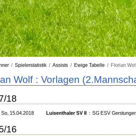
nner
Spielerstatistik
Assists
Ewige Tabelle
Florian Wol
ian Wolf : Vorlagen (2.Mannscha
7/18
So, 15.04.2018
Luisenthaler SV II
:
SG ESV Gerstungen 
5/16