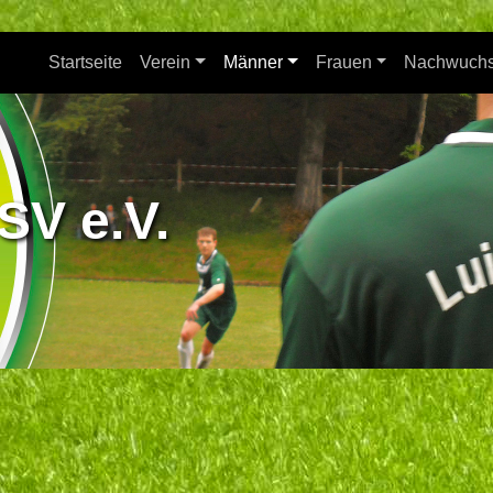
Startseite
Verein
Männer
Frauen
Nachwuch
SV e.V.