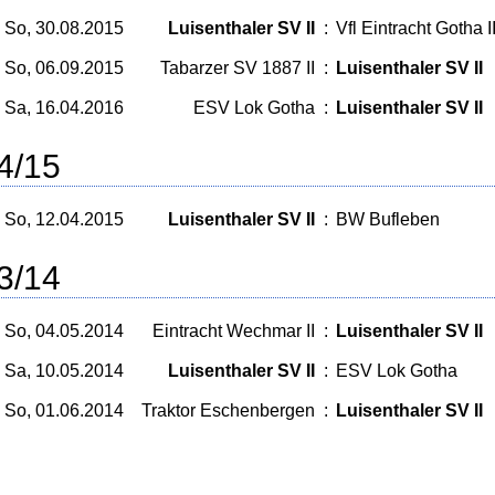
So, 30.08.2015
Luisenthaler SV II
:
Vfl Eintracht Gotha I
So, 06.09.2015
Tabarzer SV 1887 II
:
Luisenthaler SV II
Sa, 16.04.2016
ESV Lok Gotha
:
Luisenthaler SV II
4/15
So, 12.04.2015
Luisenthaler SV II
:
BW Bufleben
3/14
So, 04.05.2014
Eintracht Wechmar II
:
Luisenthaler SV II
Sa, 10.05.2014
Luisenthaler SV II
:
ESV Lok Gotha
So, 01.06.2014
Traktor Eschenbergen
:
Luisenthaler SV II