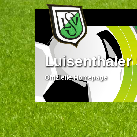
Luisenthaler 
Offizielle Homepage