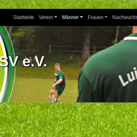
Startseite
Verein
Männer
Frauen
Nachwuch
SV e.V.