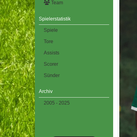
Team
Spielerstatistik
Spiele
Tore
Assists
Scorer
Sünder
Archiv
2005 - 2025