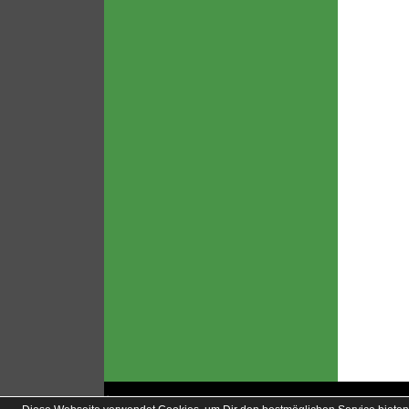
soccero.de