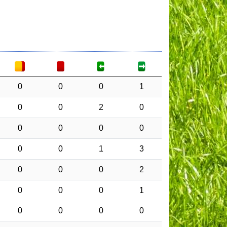
0
0
0
1
0
0
2
0
0
0
0
0
0
0
1
3
0
0
0
2
0
0
0
1
0
0
0
0