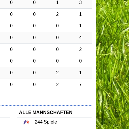
0
0
1
3
0
0
2
1
0
0
0
1
0
0
0
4
0
0
0
2
0
0
0
0
0
0
2
1
0
0
2
7
ALLE MANNSCHAFTEN
244
Spiele