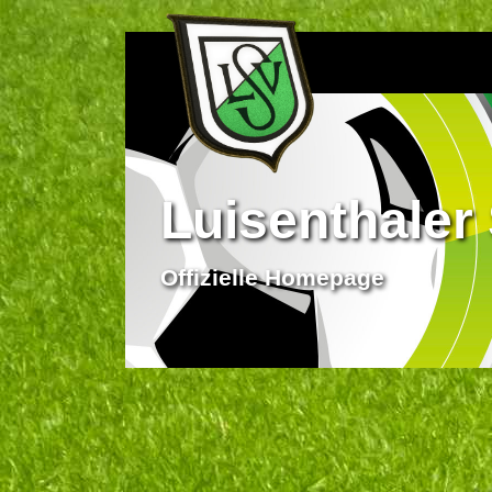
Luisenthaler 
Offizielle Homepage