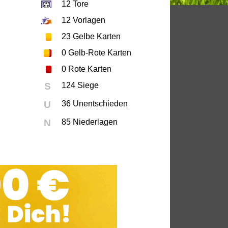
12
Tore
12
Vorlagen
23
Gelbe Karten
0
Gelb-Rote Karten
0
Rote Karten
S
124 Siege
U
36 Unentschieden
N
85 Niederlagen