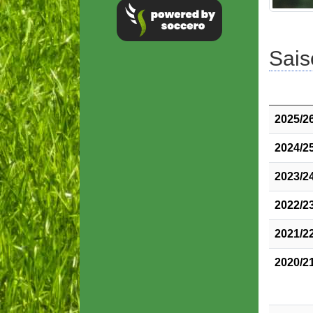
Sais
2025/2
2024/2
2023/2
2022/2
2021/2
2020/2