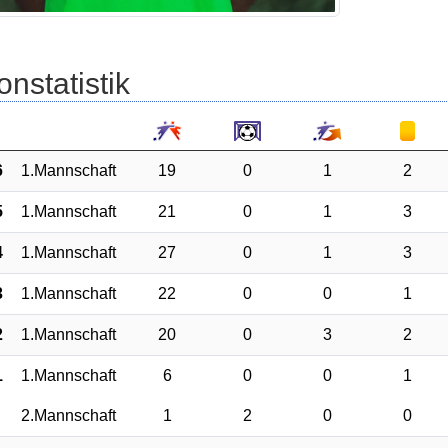
onstatistik
6
1.Mannschaft
19
0
1
2
5
1.Mannschaft
21
0
1
3
4
1.Mannschaft
27
0
1
3
3
1.Mannschaft
22
0
0
1
2
1.Mannschaft
20
0
3
2
1
1.Mannschaft
6
0
0
1
2.Mannschaft
1
2
0
0