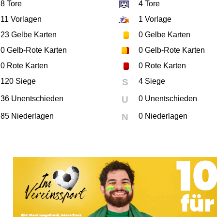
8
Tore
4
Tore
11
Vorlagen
1
Vorlage
23
Gelbe Karten
0
Gelbe Karten
0
Gelb-Rote Karten
0
Gelb-Rote Karten
0
Rote Karten
0
Rote Karten
120 Siege
S
4 Siege
36 Unentschieden
U
0 Unentschieden
85 Niederlagen
N
0 Niederlagen