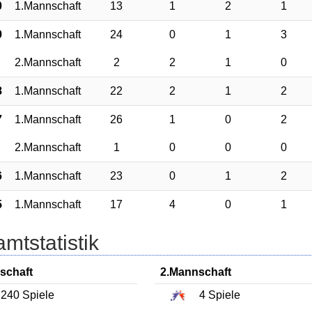
0
1.Mannschaft
13
1
2
1
9
1.Mannschaft
24
0
1
3
2.Mannschaft
2
2
1
0
8
1.Mannschaft
22
2
1
2
7
1.Mannschaft
26
1
0
2
2.Mannschaft
1
0
0
0
6
1.Mannschaft
23
0
1
2
5
1.Mannschaft
17
4
0
1
mtstatistik
schaft
2.Mannschaft
240
Spiele
4
Spiele