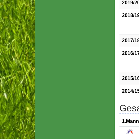
2019/2
2018/1
2017/1
2016/1
2015/1
2014/1
Gesa
1.Mann