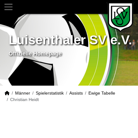
Luisenthaler SV e.V.
Offizielle Homepage
Männer
Spielerstatistik
Assists
Ewige Tabelle
Christian Heidt