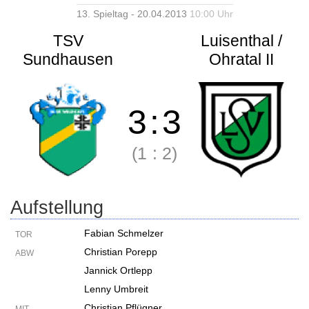
13. Spieltag - 20.04.2013
10:00 Uhr
TSV
Luisenthal /
Sundhausen
Ohratal II
3
:
3
(1
:
2)
Aufstellung
Fabian Schmelzer
TOR
Christian Porepp
ABW
Jannick Ortlepp
Lenny Umbreit
Christian Pflügner