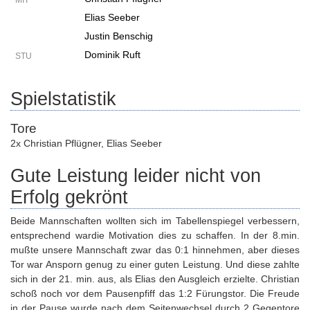
MIT
Elias Seeber
Justin Benschig
Dominik Ruft
STU
Spielstatistik
Tore
2x Christian Pflügner
,
Elias Seeber
Gute Leistung leider nicht von
Erfolg gekrönt
Beide Mannschaften wollten sich im Tabellenspiegel verbessern,
entsprechend wardie Motivation dies zu schaffen. In der 8.min.
mußte unsere Mannschaft zwar das 0:1 hinnehmen, aber dieses
Tor war Ansporn genug zu einer guten Leistung. Und diese zahlte
sich in der 21. min. aus, als Elias den Ausgleich erzielte. Christian
schoß noch vor dem Pausenpfiff das 1:2 Fürungstor. Die Freude
in der Pause wurde nach dem Seitenwechsel durch 2 Gegentore