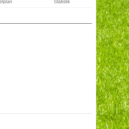
elplan
Statistik