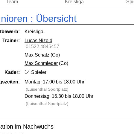
Team
Kreisliga
Spi
nioren :
Übersicht
tbewerb:
Kreisliga
Trainer:
Lucas Nizold
01522 4845457
Max Schatz
(Co)
Max Schmieder
(Co)
Kader:
14 Spieler
gszeiten:
Montag, 17.00 bis 18.00 Uhr
(Luisenthal Sportplatz)
Donnerstag, 16.30 bis 18.00 Uhr
(Luisenthal Sportplatz)
ation im Nachwuchs