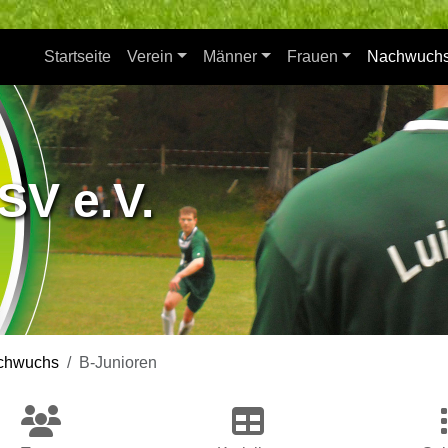
Startseite
Verein
Männer
Frauen
Nachwuch
SV e.V.
chwuchs
B-Junioren