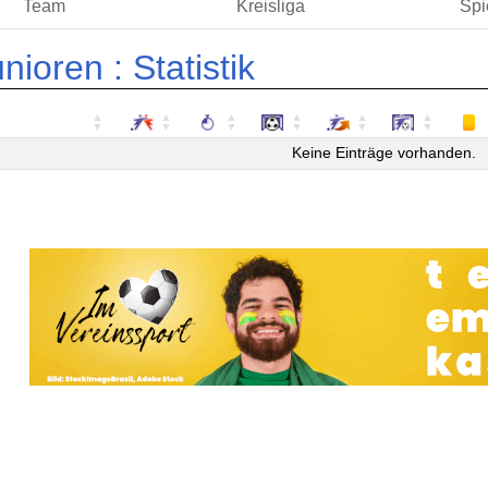
Team
Kreisliga
Spi
nioren :
Statistik
Keine Einträge vorhanden.