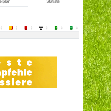
elplan
Statistik