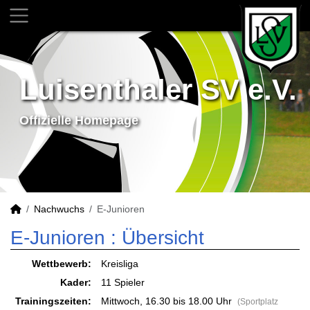
Luisenthaler SV e.V.
Offizielle Homepage
Nachwuchs
E-Junioren
E-Junioren :
Übersicht
Wettbewerb:
Kreisliga
Kader:
11 Spieler
Trainingszeiten:
Mittwoch, 16.30 bis 18.00 Uhr
(Sportplatz