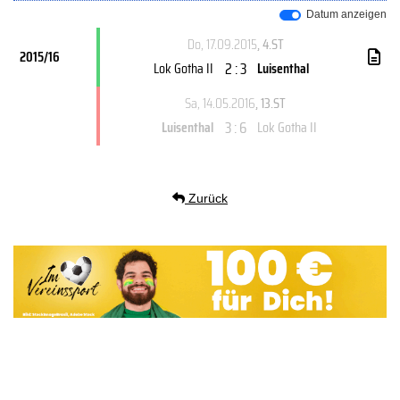
Datum anzeigen
Do, 17.09.2015
, 4.ST
2015/16
2 : 3
Lok Gotha II
Luisenthal
Sa, 14.05.2016
, 13.ST
3 : 6
Luisenthal
Lok Gotha II
Zurück