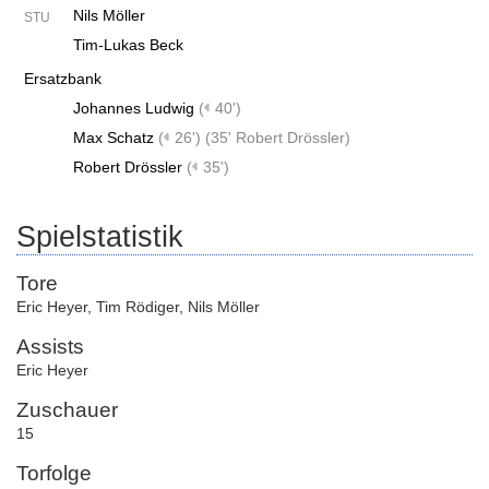
Nils Möller
STU
Tim-Lukas Beck
Ersatzbank
Johannes Ludwig
(
40')
Max Schatz
(
26')
(
35' Robert Drössler
)
Robert Drössler
(
35')
Spielstatistik
Tore
Eric Heyer
,
Tim Rödiger
,
Nils Möller
Assists
Eric Heyer
Zuschauer
15
Torfolge