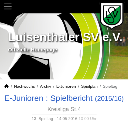
Luisenthaler SV e.V.
Offizielle Homepage
Nachwuchs
Archiv
E-Junioren
Spielplan
Spieltag
E-Junioren :
Spielbericht
(2015/16)
Kreisliga St.4
13. Spieltag - 14.05.2016
10:00 Uhr