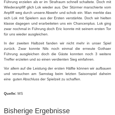
Führung erzielen als er im Strafraum schnell schaltete. Doch mit
Wiederanpfiff glich Lok wieder aus. Der Stürmer marschierte vom
Anpfiff weg durch unsere Abwehr und schob ein. Man merkte das
sich Lok mit Spielern aus der Ersten verstärkte. Doch wir hielten
klasse dagegen und erarbeiteten uns ein Chancenplus. Lok ging
zwar nochmal in Führung doch Eric konnte mit seinem ersten Tor
für uns wieder ausgleichen.
In der zweiten Halbzeit fanden wir nicht mehr in unser Spiel
zurück. Zwar konnte Nils noch einmal die erneute Gothaer
Führung ausgleichen doch die Gäste konnten noch 3 weitere
Treffer erzielen und so einen verdienten Sieg einfahren.
Vor allem auf die Leistung der ersten Hälfte können wir aufbauen
und versuchen am Samstag beim letzten Saisonspiel daheim
eine guten Abschluss der Spielzeit zu schaffen.
Quelle:
MS
Bisherige Ergebnisse