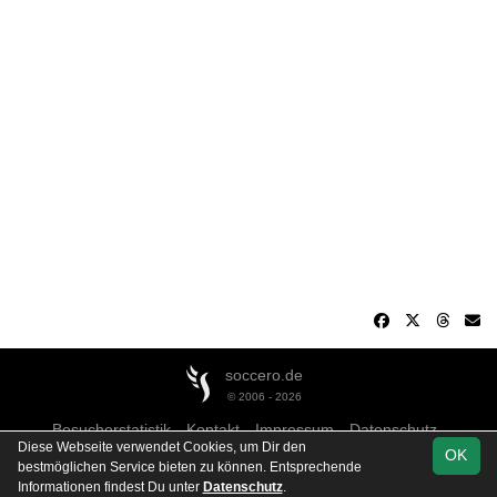
soccero.de
© 2006 - 2026
Besucherstatistik
Kontakt
Impressum
Datenschutz
Diese Webseite verwendet Cookies, um Dir den
OK
bestmöglichen Service bieten zu können. Entsprechende
Informationen findest Du unter
Datenschutz
.