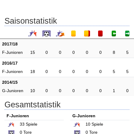
Saisonstatistik
2017/18
F-Junioren
15
0
0
0
0
0
8
5
2016/17
F-Junioren
18
0
0
0
0
0
5
5
2014/15
G-Junioren
10
0
0
0
0
0
1
0
Gesamtstatistik
F-Junioren
G-Junioren
33
Spiele
10
Spiele
0
Tore
0
Tore