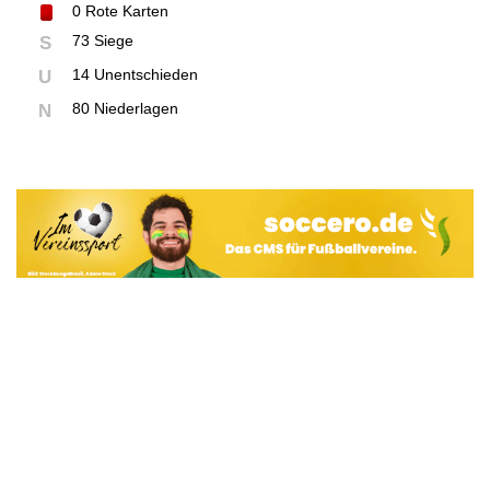
0
Rote Karten
73 Siege
S
14 Unentschieden
U
80 Niederlagen
N