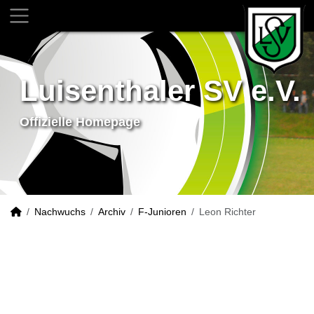
Luisenthaler SV e.V.
Offizielle Homepage
Nachwuchs
Archiv
F-Junioren
Leon Richter