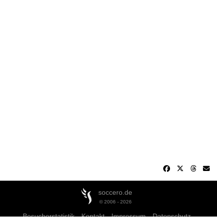
soccero.de
© 2006 - 2026
Besucherstatistik
Kontakt
Impressum
Datenschutz