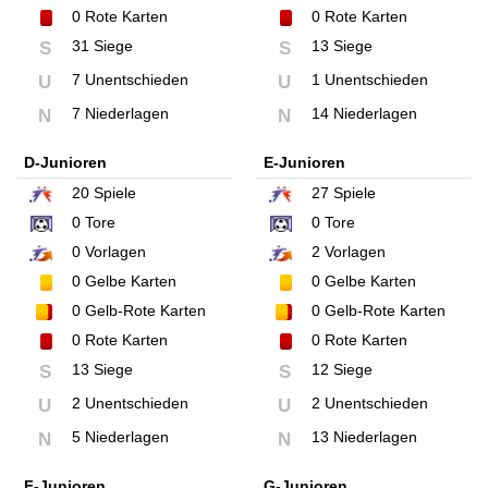
0
Rote Karten
0
Rote Karten
31 Siege
13 Siege
S
S
7 Unentschieden
1 Unentschieden
U
U
7 Niederlagen
14 Niederlagen
N
N
D-Junioren
E-Junioren
20
Spiele
27
Spiele
0
Tore
0
Tore
0
Vorlagen
2
Vorlagen
0
Gelbe Karten
0
Gelbe Karten
0
Gelb-Rote Karten
0
Gelb-Rote Karten
0
Rote Karten
0
Rote Karten
13 Siege
12 Siege
S
S
2 Unentschieden
2 Unentschieden
U
U
5 Niederlagen
13 Niederlagen
N
N
F-Junioren
G-Junioren