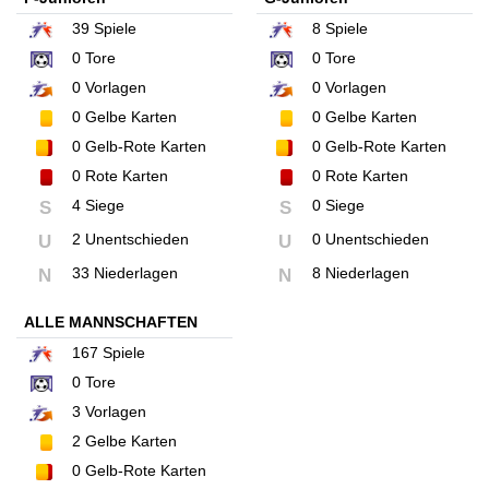
39
Spiele
8
Spiele
0
Tore
0
Tore
0
Vorlagen
0
Vorlagen
0
Gelbe Karten
0
Gelbe Karten
0
Gelb-Rote Karten
0
Gelb-Rote Karten
0
Rote Karten
0
Rote Karten
4 Siege
0 Siege
S
S
2 Unentschieden
0 Unentschieden
U
U
33 Niederlagen
8 Niederlagen
N
N
ALLE MANNSCHAFTEN
167
Spiele
0
Tore
3
Vorlagen
2
Gelbe Karten
0
Gelb-Rote Karten