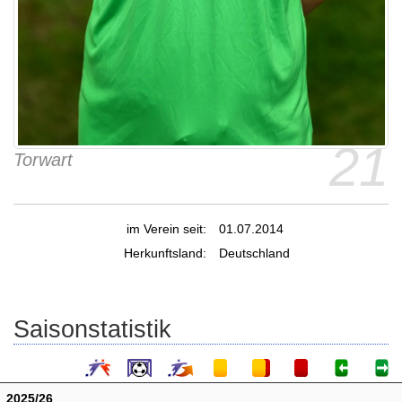
21
Torwart
im Verein seit:
01.07.2014
Herkunftsland:
Deutschland
Saisonstatistik
2025/26