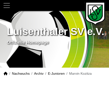
Luisenthaler SV e.V.
Offizielle Homepage
Nachwuchs
Archiv
E-Junioren
Marvin Kozitza