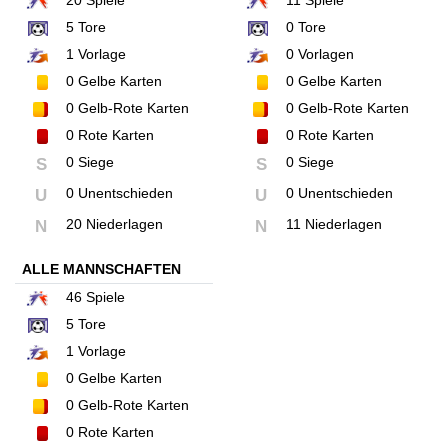
20
Spiele
11
Spiele
5
Tore
0
Tore
1
Vorlage
0
Vorlagen
0
Gelbe Karten
0
Gelbe Karten
0
Gelb-Rote Karten
0
Gelb-Rote Karten
0
Rote Karten
0
Rote Karten
0 Siege
0 Siege
S
S
0 Unentschieden
0 Unentschieden
U
U
20 Niederlagen
11 Niederlagen
N
N
ALLE MANNSCHAFTEN
46
Spiele
5
Tore
1
Vorlage
0
Gelbe Karten
0
Gelb-Rote Karten
0
Rote Karten