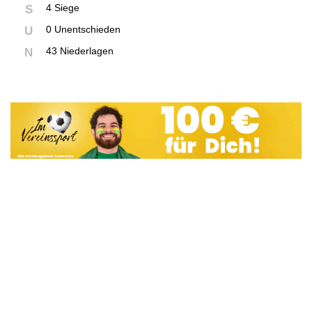
4 Siege
S
0 Unentschieden
U
43 Niederlagen
N