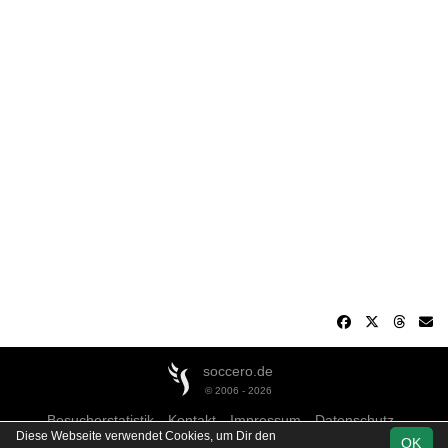
soccero.de
© 2006 - 2026
Besucherstatistik
Kontakt
Impressum
Datenschutz
Diese Webseite verwendet Cookies, um Dir den
OK