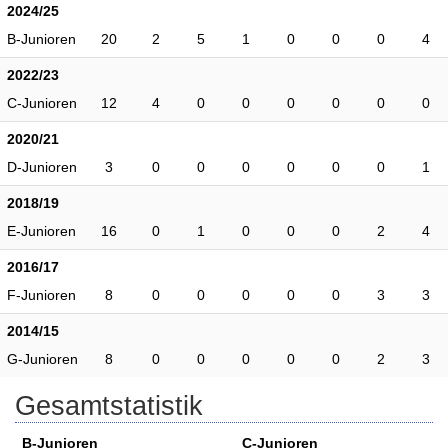
2024/25
B-Junioren
20
2
5
1
0
0
0
4
2022/23
C-Junioren
12
4
0
0
0
0
0
0
2020/21
D-Junioren
3
0
0
0
0
0
0
1
2018/19
E-Junioren
16
0
1
0
0
0
2
4
2016/17
F-Junioren
8
0
0
0
0
0
3
3
2014/15
G-Junioren
8
0
0
0
0
0
2
3
Gesamtstatistik
B-Junioren
C-Junioren