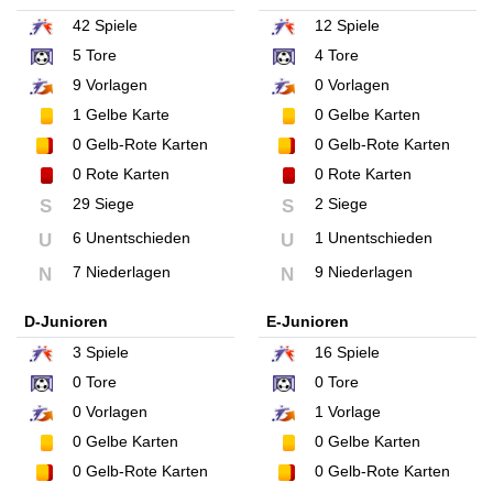
42
Spiele
12
Spiele
5
Tore
4
Tore
9
Vorlagen
0
Vorlagen
1
Gelbe Karte
0
Gelbe Karten
0
Gelb-Rote Karten
0
Gelb-Rote Karten
0
Rote Karten
0
Rote Karten
29 Siege
2 Siege
S
S
6 Unentschieden
1 Unentschieden
U
U
7 Niederlagen
9 Niederlagen
N
N
D-Junioren
E-Junioren
3
Spiele
16
Spiele
0
Tore
0
Tore
0
Vorlagen
1
Vorlage
0
Gelbe Karten
0
Gelbe Karten
0
Gelb-Rote Karten
0
Gelb-Rote Karten