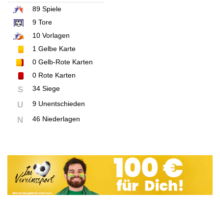
89
Spiele
9
Tore
10
Vorlagen
1
Gelbe Karte
0
Gelb-Rote Karten
0
Rote Karten
34 Siege
S
9 Unentschieden
U
46 Niederlagen
N