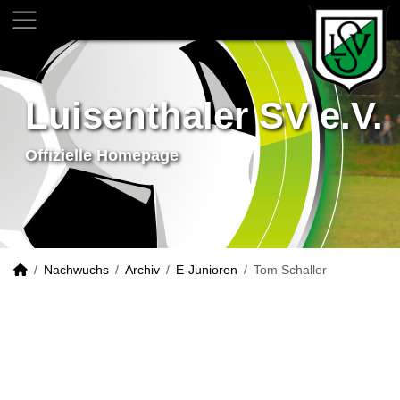
Luisenthaler SV e.V.
Offizielle Homepage
Nachwuchs
Archiv
E-Junioren
Tom Schaller