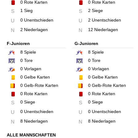
0
Rote Karten
0
Rote Karten
1 Sieg
2 Siege
S
S
0 Unentschieden
2 Unentschieden
U
U
2 Niederlagen
12 Niederlagen
N
N
F-Junioren
G-Junioren
8
Spiele
8
Spiele
0
Tore
0
Tore
0
Vorlagen
0
Vorlagen
0
Gelbe Karten
0
Gelbe Karten
0
Gelb-Rote Karten
0
Gelb-Rote Karten
0
Rote Karten
0
Rote Karten
0 Siege
0 Siege
S
S
0 Unentschieden
0 Unentschieden
U
U
8 Niederlagen
8 Niederlagen
N
N
ALLE MANNSCHAFTEN