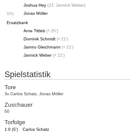
Joshua Hey
(
21' Jannick Weber
)
Jonas Möller
STU
Ersatzbank
Arne Tittleb
(
25')
Dominik Schmidt
(
21')
Jamiro Gleichmann
(
21')
Jannick Weber
(
21')
Spielstatistik
Tore
3x Carlos Schatz
,
Jonas Möller
Zuschauer
50
Torfolge
1:0 (5')
Carlos Schatz