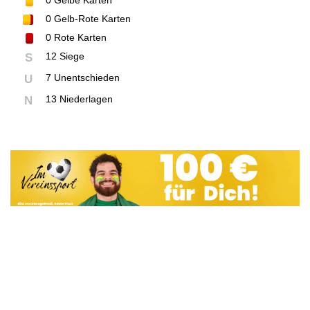
0
Gelbe Karten
0
Gelb-Rote Karten
0
Rote Karten
12 Siege
S
7 Unentschieden
U
13 Niederlagen
N