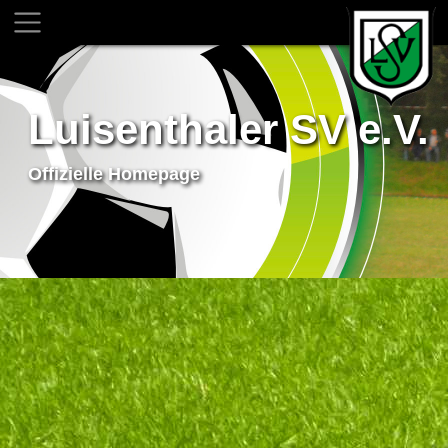
Luisenthaler SV e.V.
Offizielle Homepage