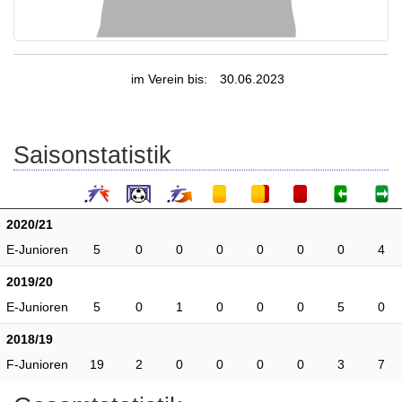
im Verein bis:
30.06.2023
Saisonstatistik
2020/21
E-Junioren
5
0
0
0
0
0
0
4
2019/20
E-Junioren
5
0
1
0
0
0
5
0
2018/19
F-Junioren
19
2
0
0
0
0
3
7