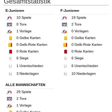
Gesamtstatistik
E-Junioren
F-Junioren
10
Spiele
19
Spiele
0
Tore
2
Tore
1
Vorlage
0
Vorlagen
0
Gelbe Karten
0
Gelbe Karten
0
Gelb-Rote Karten
0
Gelb-Rote Karten
0
Rote Karten
0
Rote Karten
6 Siege
6 Siege
S
S
1 Unentschieden
6 Unentschieden
U
U
3 Niederlagen
10 Niederlagen
N
N
ALLE MANNSCHAFTEN
29
Spiele
2
Tore
1
Vorlage