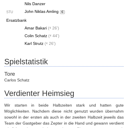
Nils Danzer
John Niklas Amling
STU
C
Ersatzbank
Amar Bakari
(
26')
Colin Schatz
(
44')
Karl Strutz
(
26')
Spielstatistik
Tore
Carlos Schatz
Verdienter Heimsieg
Wir starten in beide Halbzeiten stark und hatten gute
Möglichkeiten. Nachdem diese nicht genutzt wurden übernahm
sowohl in der ersten als auch in der zweiten Halbzeit jeweils das
Team der Gastgeber das Zepter in die Hand und gewann verdient