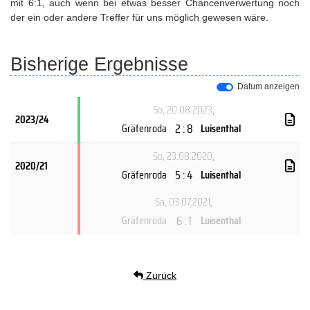
mit 6:1, auch wenn bei etwas besser Chancenverwertung noch
der ein oder andere Treffer für uns möglich gewesen wäre.
Bisherige Ergebnisse
Datum anzeigen
So, 20.08.2023
,
2023/24
2 : 8
Gräfenroda
Luisenthal
So, 23.08.2020
,
2020/21
5 : 4
Gräfenroda
Luisenthal
Sa, 03.07.2021
,
6 : 1
Gräfenroda
Luisenthal
Zurück