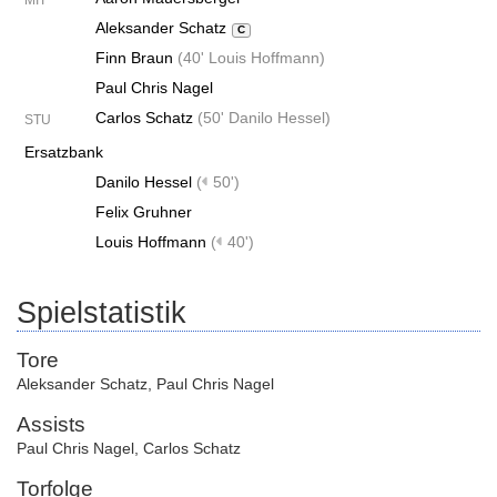
MIT
Aleksander Schatz
C
Finn Braun
(
40' Louis Hoffmann
)
Paul Chris Nagel
Carlos Schatz
(
50' Danilo Hessel
)
STU
Ersatzbank
Danilo Hessel
(
50')
Felix Gruhner
Louis Hoffmann
(
40')
Spielstatistik
Tore
Aleksander Schatz
,
Paul Chris Nagel
Assists
Paul Chris Nagel
,
Carlos Schatz
Torfolge