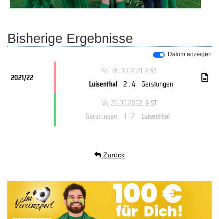
Bisherige Ergebnisse
Datum anzeigen
So, 26.09.2021
, 2.ST
2021/22
2 : 4
Luisenthal
Gerstungen
Mi, 25.05.2022
, 9.ST
1 : 2
Gerstungen
Luisenthal
Zurück