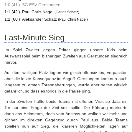
1:0 (41')
SG ESV Gerstungen
1:1 (42')
Paul Chris Nagel
(Carlos Schatz)
1:2 (60')
Aleksander Schatz
(Paul Chris Nagel)
Last-Minute Sieg
Im Spiel Zweiter gegen Dritter gingen unsere Kids beim
Auswärtsspiel beim bisherigen Zweiten aus Gerstungen siegreich
hervor.
Auf dem welligen Platz legten wir gleich offensiv los, verpassten
aber die letzte Konsequenz im Angriff. Gerstungen kam nun auch
langsam zu ersten Torannäherungen, wurde aber selten wirklich
gefährlich, so dass es torlos in die Pause ging.
In der Zweiten Hälfte beide Teams mit offenen Visir, so dass ein
Tor nur eine Frage der Zeit sein sollte. Die Führung markierte
dann das Heimteam, doch vom Anstoss an wollten wir mehr und
glichen im direkten Gegenzug durch Paul aus. Beide Teams
spielten nun auf Sieg, die klareren Möglichkeiten lagen auf