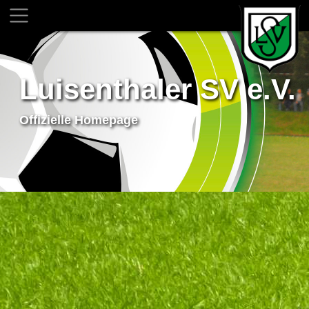
Luisenthaler SV e.V.
Offizielle Homepage