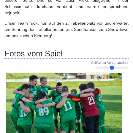
unserer Seite. Und so war auch Aleks Siegtreffer in der
Schlussminute durchaus verdient und wurde entsprechend
bejubelt!
Unser Team rückt nun auf den 2. Tabellenplatz vor und erwartet
am Sonntag den Tabellenersten aus Sundhausen zum Showdown
am heimischen Kienberg!
Fotos vom Spiel
Größe der Vorschaubilder