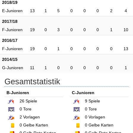
2018/19
E-Junioren
13
1
5
0
0
0
2
4
2017/18
F-Junioren
19
0
3
0
0
0
1
10
2016/17
F-Junioren
19
0
1
0
0
0
0
13
2014/15
G-Junioren
11
1
0
0
0
0
0
1
Gesamtstatistik
B-Junioren
C-Junioren
26
Spiele
9
Spiele
0
Tore
0
Tore
2
Vorlagen
0
Vorlagen
0
Gelbe Karten
0
Gelbe Karten