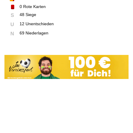
0
Rote Karten
48 Siege
S
12 Unentschieden
U
69 Niederlagen
N