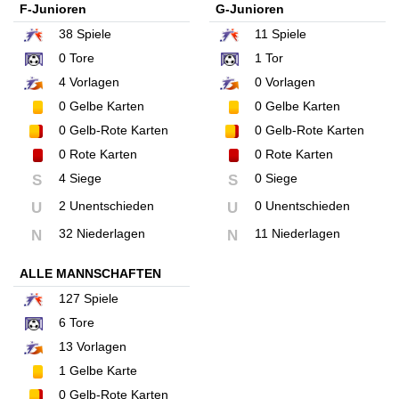
F-Junioren
G-Junioren
38
Spiele
11
Spiele
0
Tore
1
Tor
4
Vorlagen
0
Vorlagen
0
Gelbe Karten
0
Gelbe Karten
0
Gelb-Rote Karten
0
Gelb-Rote Karten
0
Rote Karten
0
Rote Karten
4 Siege
0 Siege
S
S
2 Unentschieden
0 Unentschieden
U
U
32 Niederlagen
11 Niederlagen
N
N
ALLE MANNSCHAFTEN
127
Spiele
6
Tore
13
Vorlagen
1
Gelbe Karte
0
Gelb-Rote Karten