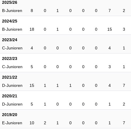
2025/26
B-Junioren
8
0
1
0
0
0
7
2
2024/25
B-Junioren
18
0
1
0
0
0
15
3
2023/24
C-Junioren
4
0
0
0
0
0
4
1
2022/23
C-Junioren
5
0
0
0
0
0
3
1
2021/22
D-Junioren
15
1
1
1
0
0
4
7
2020/21
D-Junioren
5
1
0
0
0
0
1
2
2019/20
E-Junioren
10
2
1
0
0
0
1
7