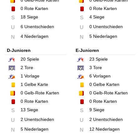
0
Gelb-Rote Karten
0
Gelb-Rote Karten
0
Rote Karten
0
Rote Karten
18 Siege
4 Siege
S
S
6 Unentschieden
0 Unentschieden
U
U
4 Niederlagen
5 Niederlagen
N
N
D-Junioren
E-Junioren
20
Spiele
23
Spiele
2
Tore
3
Tore
1
Vorlage
6
Vorlagen
1
Gelbe Karte
0
Gelbe Karten
0
Gelb-Rote Karten
0
Gelb-Rote Karten
0
Rote Karten
0
Rote Karten
13 Siege
9 Siege
S
S
2 Unentschieden
2 Unentschieden
U
U
5 Niederlagen
12 Niederlagen
N
N