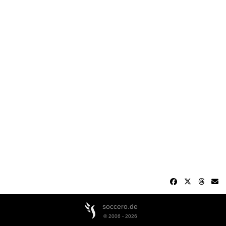
soccero.de
© 2006 - 2026