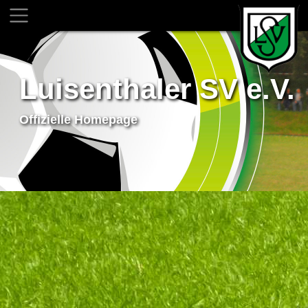
Luisenthaler SV e.V.
Offizielle Homepage