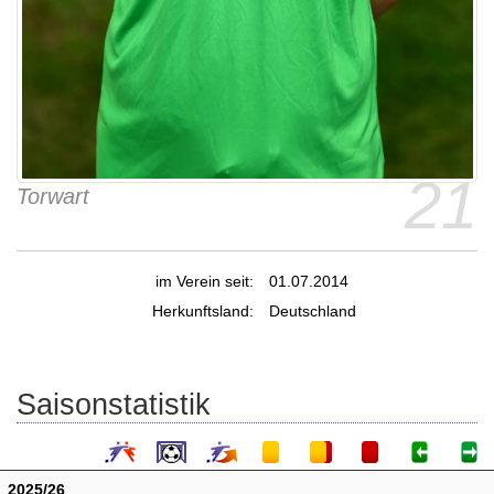
21
Torwart
im Verein seit:
01.07.2014
Herkunftsland:
Deutschland
Saisonstatistik
2025/26