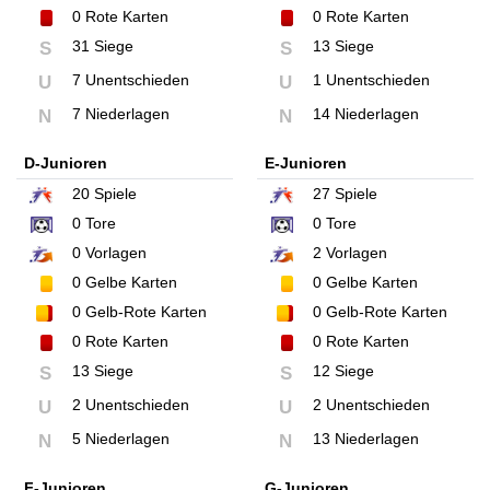
0
Rote Karten
0
Rote Karten
31 Siege
13 Siege
S
S
7 Unentschieden
1 Unentschieden
U
U
7 Niederlagen
14 Niederlagen
N
N
D-Junioren
E-Junioren
20
Spiele
27
Spiele
0
Tore
0
Tore
0
Vorlagen
2
Vorlagen
0
Gelbe Karten
0
Gelbe Karten
0
Gelb-Rote Karten
0
Gelb-Rote Karten
0
Rote Karten
0
Rote Karten
13 Siege
12 Siege
S
S
2 Unentschieden
2 Unentschieden
U
U
5 Niederlagen
13 Niederlagen
N
N
F-Junioren
G-Junioren