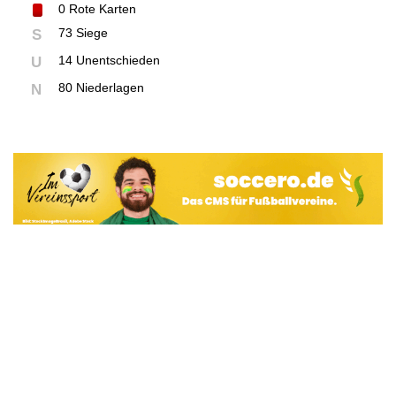
0
Rote Karten
73 Siege
S
14 Unentschieden
U
80 Niederlagen
N