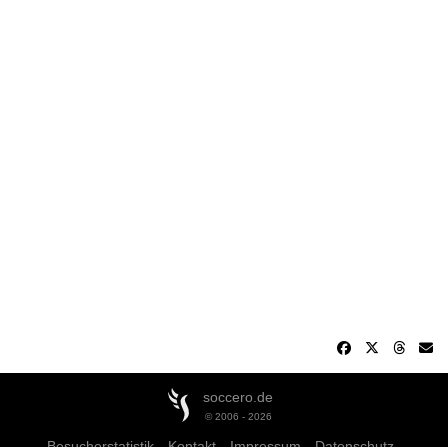
soccero.de
© 2006 - 2026
Besucherstatistik
Kontakt
Impressum
Datenschutz