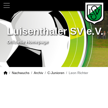
Luisenthaler SV e.V.
Offizielle Homepage
Nachwuchs
Archiv
C-Junioren
Leon Richter