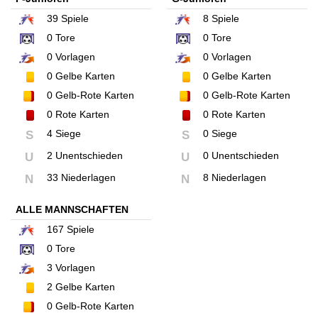
39
Spiele
8
Spiele
0
Tore
0
Tore
0
Vorlagen
0
Vorlagen
0
Gelbe Karten
0
Gelbe Karten
0
Gelb-Rote Karten
0
Gelb-Rote Karten
0
Rote Karten
0
Rote Karten
4 Siege
0 Siege
S
S
2 Unentschieden
0 Unentschieden
U
U
33 Niederlagen
8 Niederlagen
N
N
ALLE MANNSCHAFTEN
167
Spiele
0
Tore
3
Vorlagen
2
Gelbe Karten
0
Gelb-Rote Karten