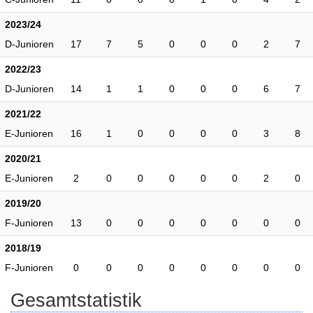
2023/24
D-Junioren
17
7
5
0
0
0
2
7
2022/23
D-Junioren
14
1
1
0
0
0
6
7
2021/22
E-Junioren
16
1
0
0
0
0
3
8
2020/21
E-Junioren
2
0
0
0
0
0
2
0
2019/20
F-Junioren
13
0
0
0
0
0
0
0
2018/19
F-Junioren
0
0
0
0
0
0
0
0
Gesamtstatistik