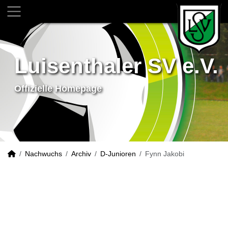
Luisenthaler SV e.V.
Offizielle Homepage
Nachwuchs
Archiv
D-Junioren
Fynn Jakobi