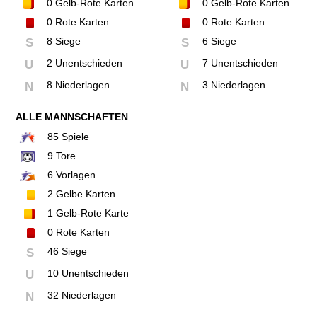
0
Gelb-Rote Karten
0
Gelb-Rote Karten
0
Rote Karten
0
Rote Karten
8 Siege
6 Siege
S
S
2 Unentschieden
7 Unentschieden
U
U
8 Niederlagen
3 Niederlagen
N
N
ALLE MANNSCHAFTEN
85
Spiele
9
Tore
6
Vorlagen
2
Gelbe Karten
1
Gelb-Rote Karte
0
Rote Karten
46 Siege
S
10 Unentschieden
U
32 Niederlagen
N