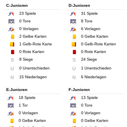
C-Junioren
D-Junioren
23
Spiele
31
Spiele
0
Tore
8
Tore
0
Vorlagen
6
Vorlagen
2
Gelbe Karten
0
Gelbe Karten
1
Gelb-Rote Karte
0
Gelb-Rote Karten
0
Rote Karten
0
Rote Karten
8 Siege
24 Siege
S
S
0 Unentschieden
1 Unentschieden
U
U
15 Niederlagen
6 Niederlagen
N
N
E-Junioren
F-Junioren
18
Spiele
13
Spiele
1
Tor
0
Tore
0
Vorlagen
0
Vorlagen
0
Gelbe Karten
0
Gelbe Karten