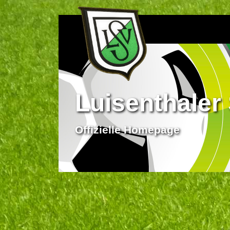
Luisenthaler 
Offizielle Homepage