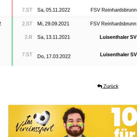
7.ST
Sa, 05.11.2022
FSV Reinhardsbrunn
2
2.ST
Mi, 29.09.2021
FSV Reinhardsbrunn
2.R
Sa, 13.11.2021
Luisenthaler SV
7.ST
Luisenthaler S
Do, 17.03.2022
Zurück