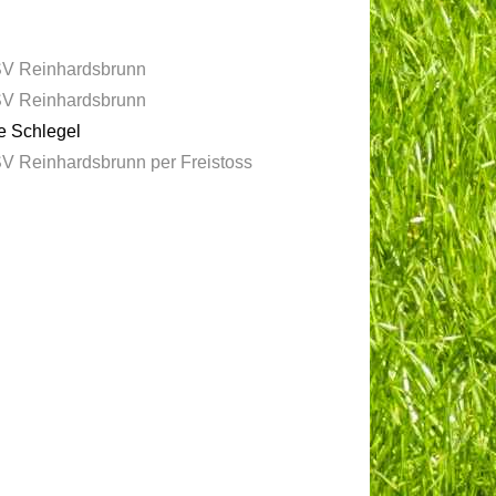
V Reinhardsbrunn
V Reinhardsbrunn
e Schlegel
V Reinhardsbrunn per Freistoss