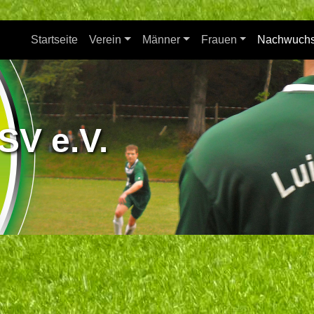
Startseite
Verein
Männer
Frauen
Nachwuch
SV e.V.