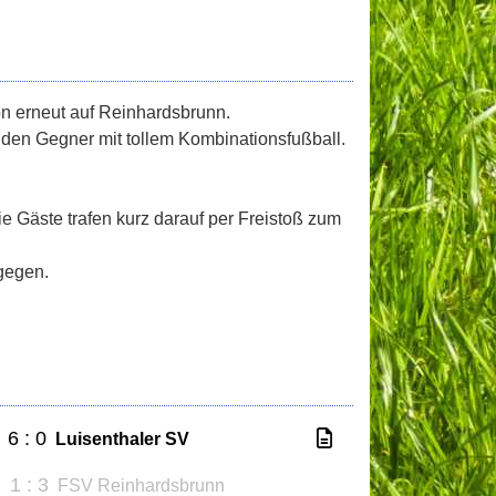
on erneut auf Reinhardsbrunn.
 den Gegner mit tollem Kombinationsfußball.
e Gäste trafen kurz darauf per Freistoß zum
agegen.
6 : 0
Luisenthaler SV
1 : 3
FSV Reinhardsbrunn