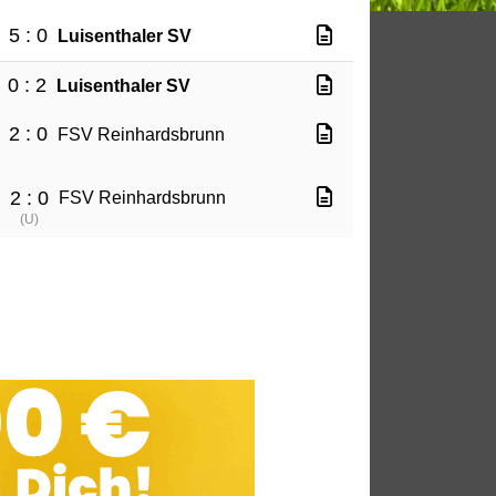
5 : 0
Luisenthaler SV
0 : 2
Luisenthaler SV
2 : 0
FSV Reinhardsbrunn
2 : 0
V
FSV Reinhardsbrunn
(
U
)