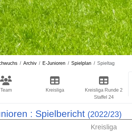
chwuchs
Archiv
E-Junioren
Spielplan
Spieltag
Team
Kreisliga
Kreisliga Runde 2
Staffel 24
nioren :
Spielbericht
(2022/23)
Kreisliga