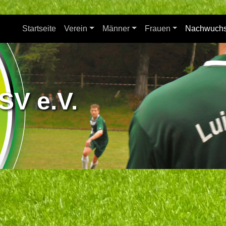
Startseite
Verein
Männer
Frauen
Nachwuch
SV e.V.