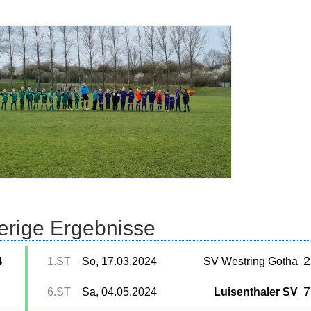
erige Ergebnisse
2
4
1.ST
So, 17.03.2024
SV Westring Gotha
7
6.ST
Sa, 04.05.2024
Luisenthaler SV