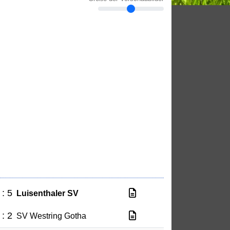
 : 5
Luisenthaler SV
 : 2
SV Westring Gotha