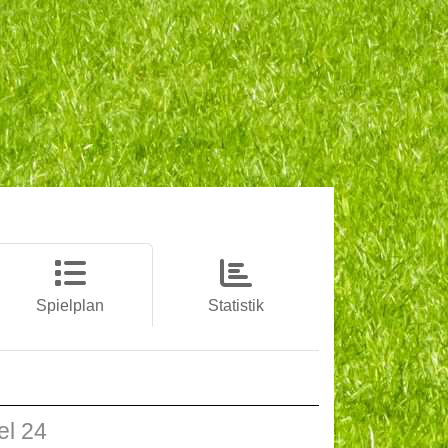
Spielplan
Statistik
el 24