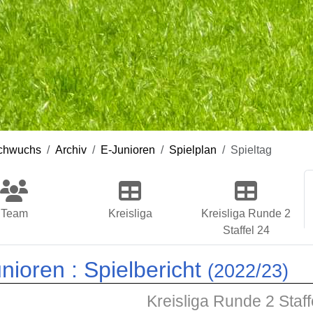
chwuchs
Archiv
E-Junioren
Spielplan
Spieltag
Team
Kreisliga
Kreisliga Runde 2
Staffel 24
nioren :
Spielbericht
(2022/23)
Kreisliga Runde 2 Staff