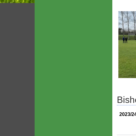
Bish
2023/2