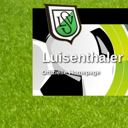
Luisenthaler 
Offizielle Homepage