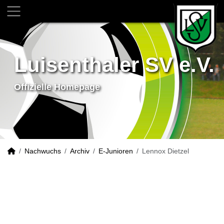
Luisenthaler SV e.V.
Offizielle Homepage
Nachwuchs
Archiv
E-Junioren
Lennox Dietzel