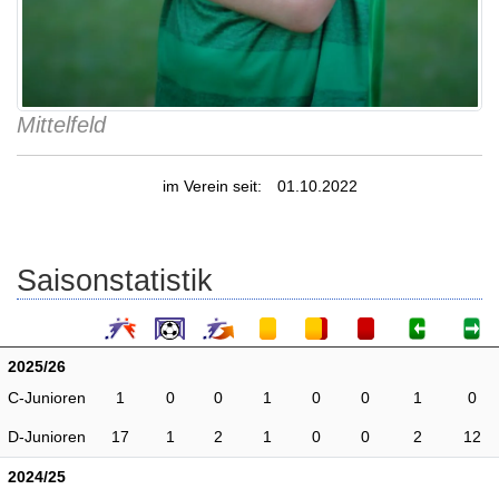
Mittelfeld
im Verein seit:
01.10.2022
Saisonstatistik
2025/26
C-Junioren
1
0
0
1
0
0
1
0
D-Junioren
17
1
2
1
0
0
2
12
2024/25