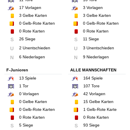
17
Vorlagen
3
Vorlagen
3
Gelbe Karten
3
Gelbe Karten
0
Gelb-Rote Karten
0
Gelb-Rote Karten
0
Rote Karten
0
Rote Karten
26 Siege
11 Siege
S
S
2 Unentschieden
3 Unentschieden
U
U
6 Niederlagen
9 Niederlagen
N
N
F-Junioren
ALLE MANNSCHAFTEN
13
Spiele
164
Spiele
1
Tor
107
Tore
0
Vorlagen
42
Vorlagen
0
Gelbe Karten
15
Gelbe Karten
0
Gelb-Rote Karten
1
Gelb-Rote Karte
0
Rote Karten
0
Rote Karten
5 Siege
93 Siege
S
S