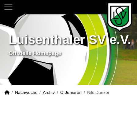
Luisenthaler SV e.V.
Offizielle Homepage
Nachwuchs
Archiv
C-Junioren
Nils Danzer