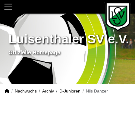
Luisenthaler SV e.V.
Offizielle Homepage
Nachwuchs
Archiv
D-Junioren
Nils Danzer