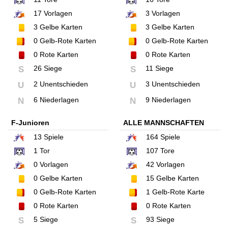
17
Vorlagen
3
Vorlagen
3
Gelbe Karten
3
Gelbe Karten
0
Gelb-Rote Karten
0
Gelb-Rote Karten
0
Rote Karten
0
Rote Karten
26 Siege
11 Siege
S
S
2 Unentschieden
3 Unentschieden
U
U
6 Niederlagen
9 Niederlagen
N
N
F-Junioren
ALLE MANNSCHAFTEN
13
Spiele
164
Spiele
1
Tor
107
Tore
0
Vorlagen
42
Vorlagen
0
Gelbe Karten
15
Gelbe Karten
0
Gelb-Rote Karten
1
Gelb-Rote Karte
0
Rote Karten
0
Rote Karten
5 Siege
93 Siege
S
S