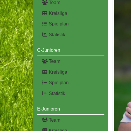
Team
Kreisliga
Spielplan
Statistik
C-Junioren
Team
Kreisliga
Spielplan
Statistik
E-Junioren
Team
Kreisliga