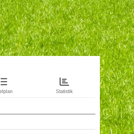
elplan
Statistik