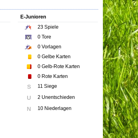
E-Junioren
23
Spiele
0
Tore
0
Vorlagen
0
Gelbe Karten
0
Gelb-Rote Karten
0
Rote Karten
S
11 Siege
U
2 Unentschieden
N
10 Niederlagen