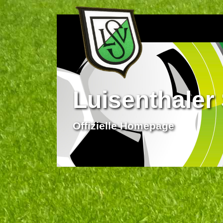
Luisenthaler 
Offizielle Homepage