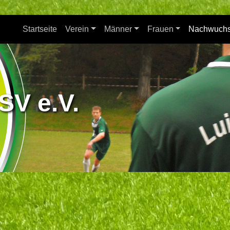
Startseite
Verein
Männer
Frauen
Nachwuch
SV e.V.