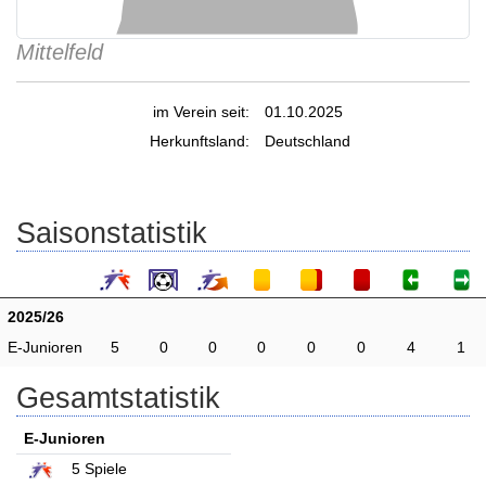
Mittelfeld
im Verein seit:
01.10.2025
Herkunftsland:
Deutschland
Saisonstatistik
2025/26
E-Junioren
5
0
0
0
0
0
4
1
Gesamtstatistik
E-Junioren
5
Spiele