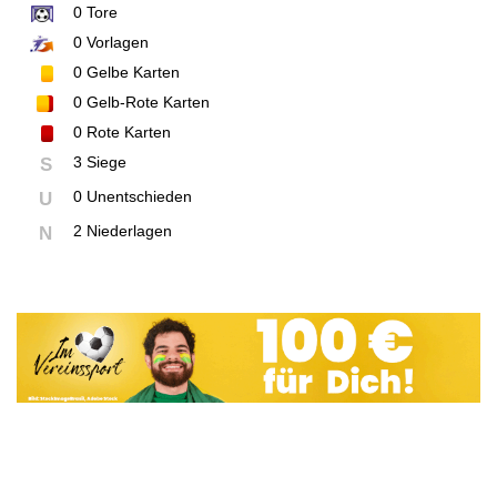
0
Tore
0
Vorlagen
0
Gelbe Karten
0
Gelb-Rote Karten
0
Rote Karten
3 Siege
S
0 Unentschieden
U
2 Niederlagen
N