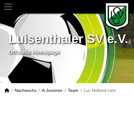
Luisenthaler SV e.V.
Offizielle Homepage
Nachwuchs
A-Junioren
Team
Luc Holland-Letz