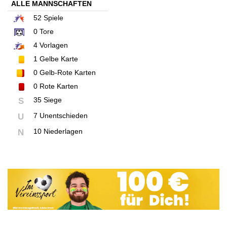
ALLE MANNSCHAFTEN
52
Spiele
0
Tore
4
Vorlagen
1
Gelbe Karte
0
Gelb-Rote Karten
0
Rote Karten
35 Siege
S
7 Unentschieden
U
10 Niederlagen
N