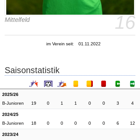
16
Mittelfeld
im Verein seit:
01.11.2022
Saisonstatistik
2025/26
B-Junioren
19
0
1
1
0
0
3
4
2024/25
B-Junioren
18
0
0
0
0
0
6
12
2023/24