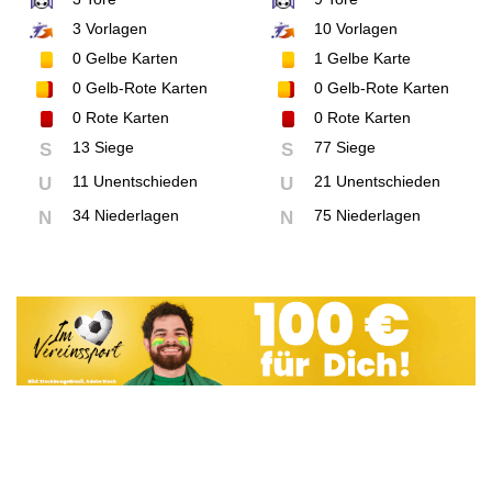
3
Vorlagen
10
Vorlagen
0
Gelbe Karten
1
Gelbe Karte
0
Gelb-Rote Karten
0
Gelb-Rote Karten
0
Rote Karten
0
Rote Karten
13 Siege
77 Siege
S
S
11 Unentschieden
21 Unentschieden
U
U
34 Niederlagen
75 Niederlagen
N
N