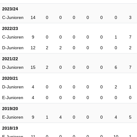
2023/24
C-Junioren
14
0
0
0
0
0
0
3
2022/23
C-Junioren
9
0
0
0
0
0
1
7
D-Junioren
12
2
2
0
0
0
0
2
2021/22
D-Junioren
15
2
0
0
0
0
6
7
2020/21
D-Junioren
4
0
0
0
0
0
2
1
E-Junioren
4
0
0
0
0
0
0
0
2019/20
E-Junioren
9
1
4
0
0
0
4
5
2018/19
E-Junioren
11
0
0
0
0
0
10
1