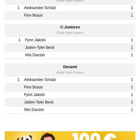
(Gelb Rote Karten)
1
Aleksander Schatz
1
Finn Braun
1
C-Junioren
(Gelb Rote Karten)
1
Fynn Jakobi
1
Jaden-Tyler Beck
1
Nils Danzer
1
Gesamt
(Gelb Rote Karten)
1
Aleksander Schatz
1
Finn Braun
1
Fynn Jakobi
1
Jaden-Tyler Beck
1
Nils Danzer
1