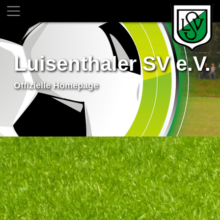
Luisenthaler SV e.V.
Offizielle Homepage