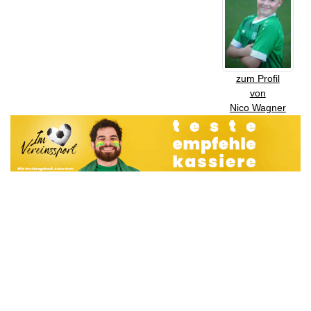
zum Profil
von
Nico Wagner