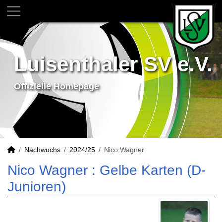
Luisenthaler SV e.V.
Offizielle Homepage
Nachwuchs
2024/25
Nico Wagner
Nico Wagner : Gelbe Karten (D-
Junioren)