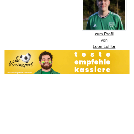
zum Profil
von
Leon Leffler