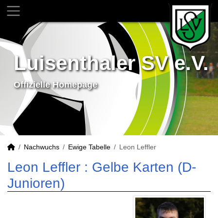
Luisenthaler SV e.V.
Offizielle Homepage
Nachwuchs
Ewige Tabelle
Leon Leffler
Leon Leffler : Gelbe Karten (D-
Junioren)