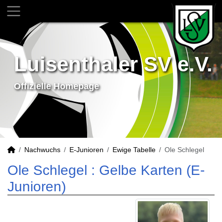
Luisenthaler SV e.V.
Offizielle Homepage
Nachwuchs
E-Junioren
Ewige Tabelle
Ole Schlegel
Ole Schlegel : Gelbe Karten (E-
Junioren)