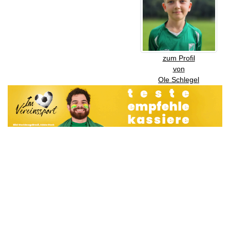
zum Profil
von
Ole Schlegel