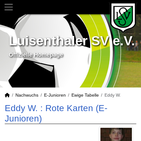
Luisenthaler SV e.V.
Offizielle Homepage
Nachwuchs
E-Junioren
Ewige Tabelle
Eddy W.
Eddy W. : Rote Karten (E-
Junioren)