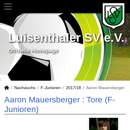
Luisenthaler SV e.V.
Offizielle Homepage
Nachwuchs
F-Junioren
2017/18
Aaron Mauersberger
Aaron Mauersberger : Tore (F-
Junioren)