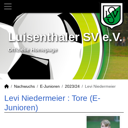
Luisenthaler SV e.V.
Offizielle Homepage
Nachwuchs
E-Junioren
2023/24
Levi Niedermeier
Levi Niedermeier : Tore (E-
Junioren)