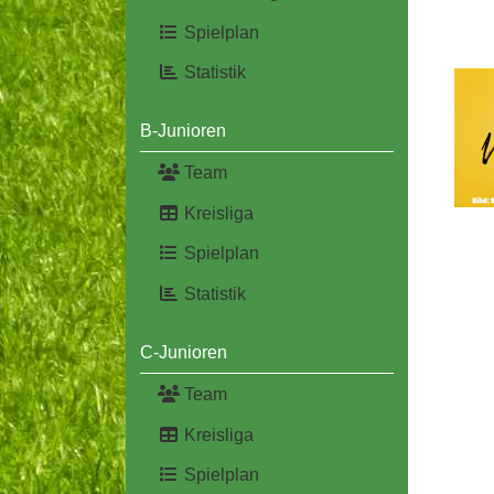
Spielplan
Statistik
B-Junioren
Team
Kreisliga
Spielplan
Statistik
C-Junioren
Team
Kreisliga
Spielplan