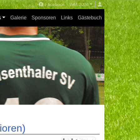
Facebook
WM 2026
s
Galerie
Sponsoren
Links
Gästebuch
ioren)