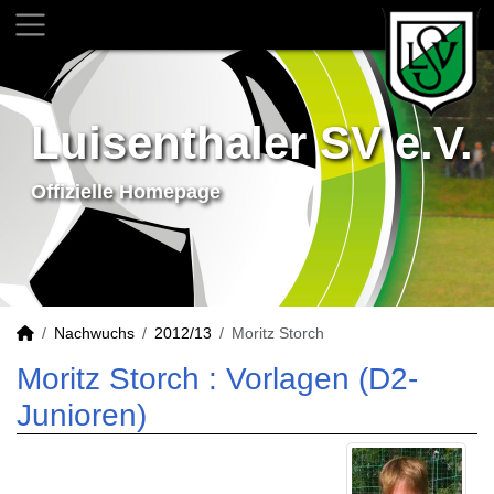
Luisenthaler SV e.V.
Offizielle Homepage
Nachwuchs
2012/13
Moritz Storch
Moritz Storch : Vorlagen (D2-
Junioren)