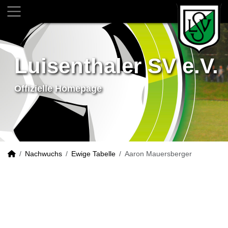
Luisenthaler SV e.V.
Offizielle Homepage
Nachwuchs
Ewige Tabelle
Aaron Mauersberger