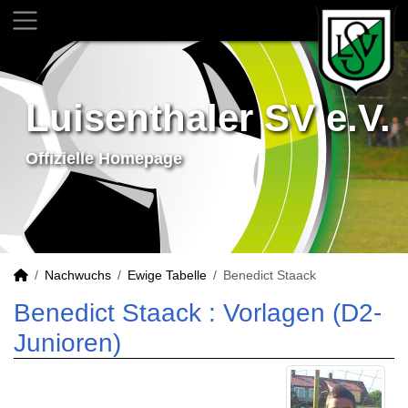
Luisenthaler SV e.V.
Offizielle Homepage
Nachwuchs
Ewige Tabelle
Benedict Staack
Benedict Staack : Vorlagen (D2-
Junioren)