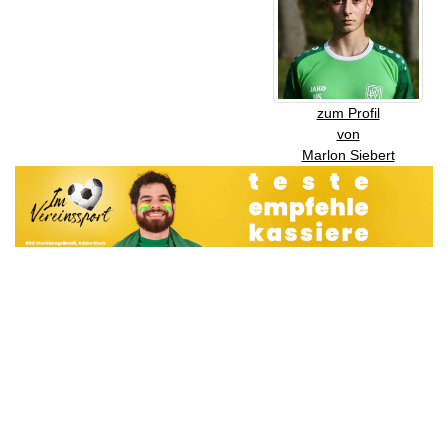
zum Profil
von
Marlon Siebert