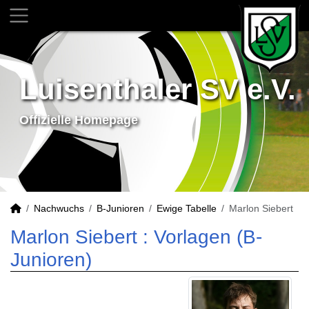
Luisenthaler SV e.V.
Offizielle Homepage
Nachwuchs
B-Junioren
Ewige Tabelle
Marlon Siebert
Marlon Siebert : Vorlagen (B-
Junioren)