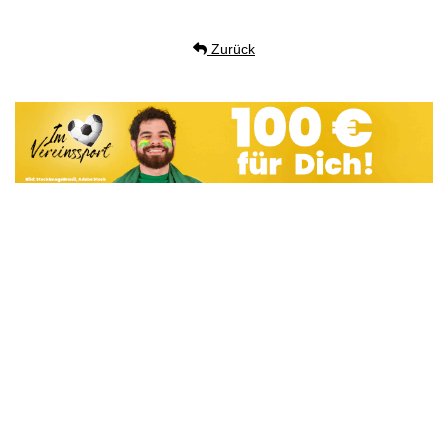
Zurück