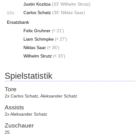
Justin Kozitza
(
33' Wilhelm Strutz
)
Carlos Schatz
(
35' Niklas Saar
)
STU
Ersatzbank
Felix Gruhner
(
21')
Liam Schimpke
(
27')
Niklas Saar
(
35')
Wilhelm Strutz
(
33')
Spielstatistik
Tore
2x Carlos Schatz
,
Aleksander Schatz
Assists
2x Aleksander Schatz
Zuschauer
25