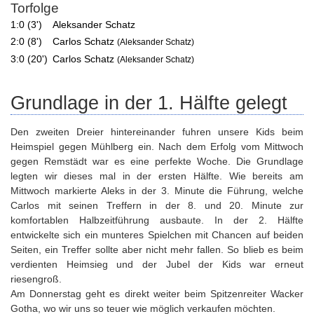
Torfolge
1:0 (3')
Aleksander Schatz
2:0 (8')
Carlos Schatz
(Aleksander Schatz)
3:0 (20')
Carlos Schatz
(Aleksander Schatz)
Grundlage in der 1. Hälfte gelegt
Den zweiten Dreier hintereinander fuhren unsere Kids beim
Heimspiel gegen Mühlberg ein. Nach dem Erfolg vom Mittwoch
gegen Remstädt war es eine perfekte Woche. Die Grundlage
legten wir dieses mal in der ersten Hälfte. Wie bereits am
Mittwoch markierte Aleks in der 3. Minute die Führung, welche
Carlos mit seinen Treffern in der 8. und 20. Minute zur
komfortablen Halbzeitführung ausbaute. In der 2. Hälfte
entwickelte sich ein munteres Spielchen mit Chancen auf beiden
Seiten, ein Treffer sollte aber nicht mehr fallen. So blieb es beim
verdienten Heimsieg und der Jubel der Kids war erneut
riesengroß.
Am Donnerstag geht es direkt weiter beim Spitzenreiter Wacker
Gotha, wo wir uns so teuer wie möglich verkaufen möchten.