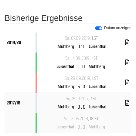
Bisherige Ergebnisse
Datum anzeigen
Sa, 07.09.2019
, 1.ST
2019/20
1 : 1
Mühlberg
Luisenthal
Sa, 14.09.2019
, 1.ST
1 : 0
Luisenthal
Mühlberg
So, 29.09.2019
, 1.ST
6 : 0
Mühlberg
Luisenthal
So, 15.10.2017
, 7.ST
2017/18
0 : 0
Mühlberg
Luisenthal
Sa, 12.05.2018
, 18.ST
3 : 0
Luisenthal
Mühlberg