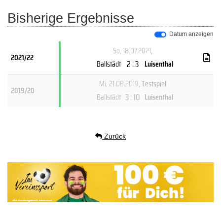
Bisherige Ergebnisse
Datum anzeigen
So, 18.07.2021
,
2021/22
2 : 3
Ballstädt
Luisenthal
Mi, 21.08.2019
, Testspiel
2019/20
3 : 10
Ballstädt
Luisenthal
Zurück