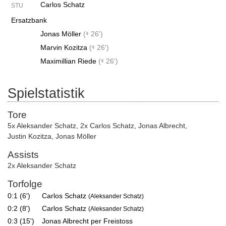
Carlos Schatz
STU
Ersatzbank
Jonas Möller
(
26')
Marvin Kozitza
(
26')
Maximillian Riede
(
26')
Spielstatistik
Tore
5x Aleksander Schatz
,
2x Carlos Schatz
,
Jonas Albrecht
,
Justin Kozitza
,
Jonas Möller
Assists
2x Aleksander Schatz
Torfolge
0:1 (6')
Carlos Schatz
(Aleksander Schatz)
0:2 (8')
Carlos Schatz
(Aleksander Schatz)
0:3 (15')
Jonas Albrecht per Freistoss