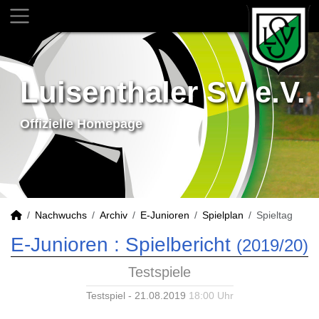
Luisenthaler SV e.V.
Offizielle Homepage
Nachwuchs
Archiv
E-Junioren
Spielplan
Spieltag
E-Junioren :
Spielbericht
(2019/20)
Testspiele
Testspiel - 21.08.2019
18:00 Uhr