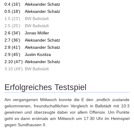
0:4 (16')
Aleksander Schatz
0:5 (18')
Aleksander Schatz
1:5 (23')
BW Ballstädt
2:5 (25')
BW Ballstädt
2:6 (34')
Jonas Möller
2:7 (36')
Aleksander Schatz
2:8 (41')
Aleksander Schatz
2:9 (45')
Justin Kozitza
2:10 (47')
Aleksander Schatz
3:10 (49')
BW Ballstädt
Erfolgreiches Testspiel
Am vergangenen Mittwoch konnte die E den ,endlich zustande
gekommenen, freundschaftlichen Vergleich in Ballstädt mit 10:3
gewinnen und überzeugte dabei vor allem Offensiv. Um Punkte
geht es dann erstmals am Mittwoch um 17:30 Uhr im Heimspiel
gegen Sundhausen II.