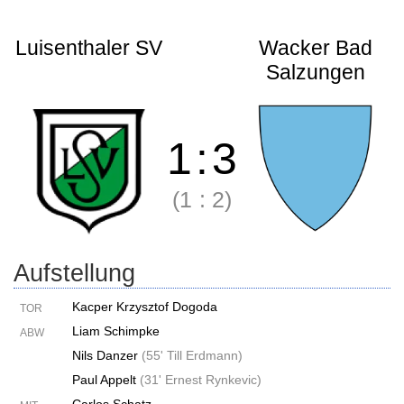
Luisenthaler SV
Wacker Bad
Salzungen
1
:
3
(1
:
2)
Aufstellung
Kacper Krzysztof Dogoda
TOR
Liam Schimpke
ABW
Nils Danzer
(
55' Till Erdmann
)
Paul Appelt
(
31' Ernest Rynkevic
)