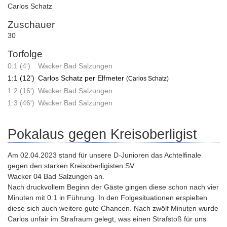
Carlos Schatz
Zuschauer
30
Torfolge
0:1 (4')
Wacker Bad Salzungen
1:1 (12')
Carlos Schatz per Elfmeter
(Carlos Schatz)
1:2 (16')
Wacker Bad Salzungen
1:3 (46')
Wacker Bad Salzungen
Pokalaus gegen Kreisoberligist
Am 02.04.2023 stand für unsere D-Junioren das Achtelfinale
gegen den starken Kreisoberligisten SV
Wacker 04 Bad Salzungen an.
Nach druckvollem Beginn der Gäste gingen diese schon nach vier
Minuten mit 0:1 in Führung. In den Folgesituationen erspielten
diese sich auch weitere gute Chancen. Nach zwölf Minuten wurde
Carlos unfair im Strafraum gelegt, was einen Strafstoß für uns