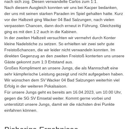
nach sich zog. Diesen verwandelte Carlos zum 1:1.
Nach diesem Ausgleich konnten wir uns bei Kacper bedanken,
der uns mit seinen starken Paraden im Spiel gehalten hatte. Kurz
vor der Halbzeit ging Wacker 04 Bad Salzungen, nach vielen
verpassten Chancen, dann doch erneut in Führung. Gleichzeitig
ging es mit den 1:2 auch in die Kabinen.
In der zweiten Halbzeit versuchten wir vermehrt durch Konter
kleine Nadelstiche zu setzen. So erhielten wir zwei sehr gute
Freistoßchancen, die wir leider nicht verwandeln konnten. Im
direkten Gegenzug an den zweiten Freistoß konterten uns unsere
Gäste gekonnt zum 1:3 Entstand aus.
Großes Kompliment an unsere Jungs, die als Mannschaft eine
sehr kämpferische Leistung gezeigt und nicht aufgegeben haben.
Wir wünschen dem SV Wacker 04 Bad Salzungen weiterhin viel
Erfolg in der weiteren Pokalsaison.
Für unsere Jungs geht es bereits am 16.04.2023, um 10.00 Uhr,
gegen die SG SV Emsetal weiter. Kommt gerne vorbei und
unterstützt unsere Jungs, damit wir die nächsten drei Punkte
einfahren können.