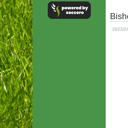
Bish
2023/2