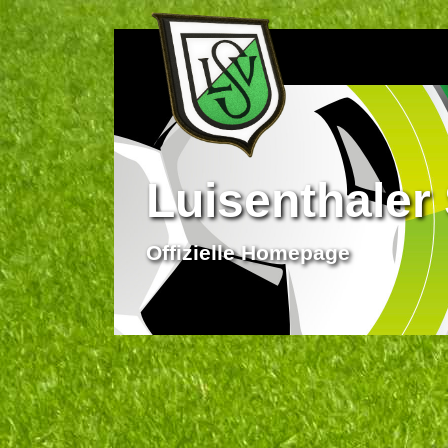
Luisenthaler 
Offizielle Homepage