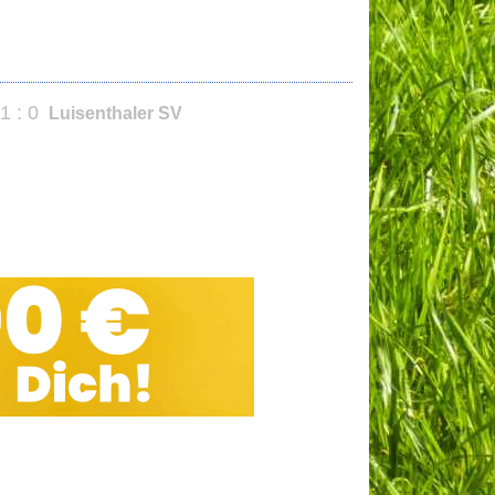
1 : 0
Luisenthaler SV