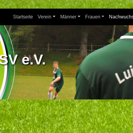
Startseite
Verein
Männer
Frauen
Nachwuch
SV e.V.