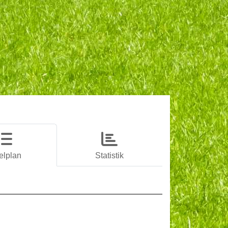
elplan
Statistik