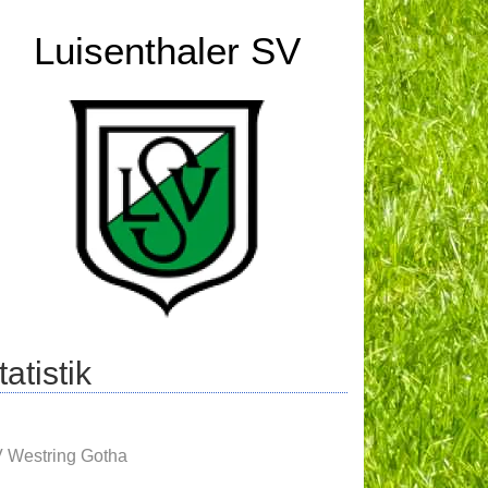
Luisenthaler SV
atistik
 Westring Gotha