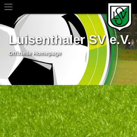
Luisenthaler SV e.V.
Offizielle Homepage