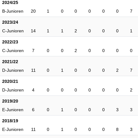
2024/25
B-Junioren
20
1
0
0
0
0
0
7
2023/24
C-Junioren
14
1
1
2
0
0
0
1
2022/23
C-Junioren
7
0
0
2
0
0
0
0
2021/22
D-Junioren
11
0
1
0
0
0
2
7
2020/21
D-Junioren
4
0
0
0
0
0
0
2
2019/20
E-Junioren
6
0
1
0
0
0
3
3
2018/19
E-Junioren
11
0
1
0
0
0
8
3