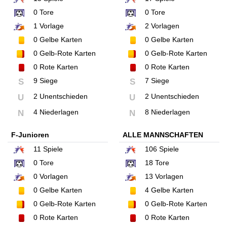
0
Tore
0
Tore
1
Vorlage
2
Vorlagen
0
Gelbe Karten
0
Gelbe Karten
0
Gelb-Rote Karten
0
Gelb-Rote Karten
0
Rote Karten
0
Rote Karten
9 Siege
7 Siege
S
S
2 Unentschieden
2 Unentschieden
U
U
4 Niederlagen
8 Niederlagen
N
N
F-Junioren
ALLE MANNSCHAFTEN
11
Spiele
106
Spiele
0
Tore
18
Tore
0
Vorlagen
13
Vorlagen
0
Gelbe Karten
4
Gelbe Karten
0
Gelb-Rote Karten
0
Gelb-Rote Karten
0
Rote Karten
0
Rote Karten