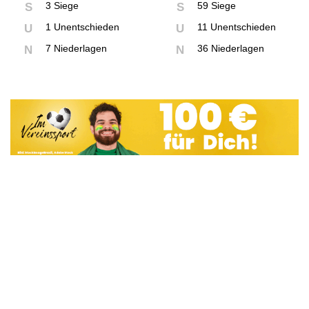
3 Siege
59 Siege
S
S
1 Unentschieden
11 Unentschieden
U
U
7 Niederlagen
36 Niederlagen
N
N