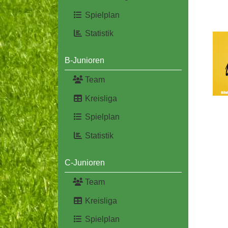
Spielplan
Statistik
B-Junioren
Team
Kreisliga
Spielplan
Statistik
C-Junioren
Team
Kreisliga
Spielplan