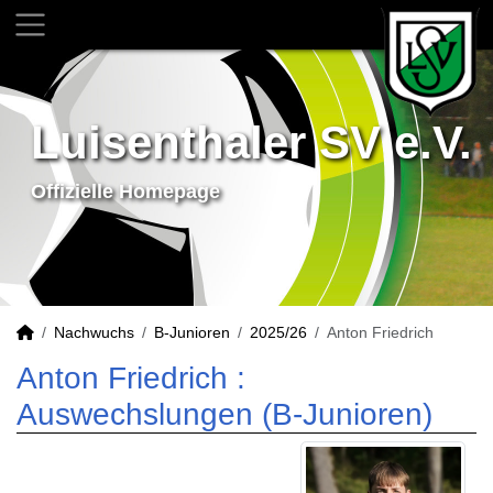
Luisenthaler SV e.V.
Offizielle Homepage
Nachwuchs
B-Junioren
2025/26
Anton Friedrich
Anton Friedrich :
Auswechslungen (B-Junioren)