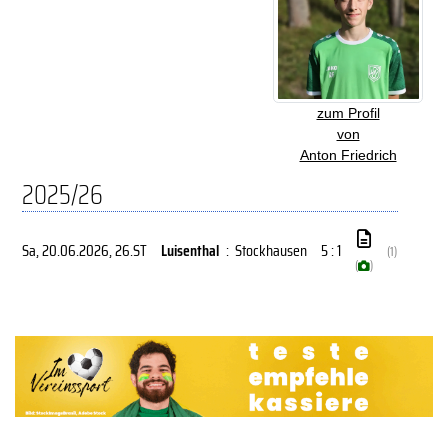
zum Profil
von
Anton Friedrich
2025/26
Sa, 20.06.2026
, 26.ST
Luisenthal
:
Stockhausen
5 : 1
(1)
(
)